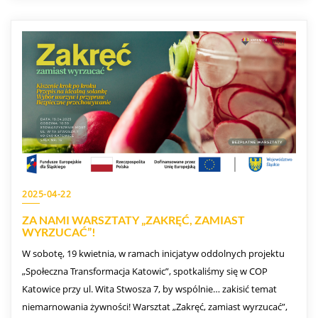
2025-04-22
ZA NAMI WARSZTATY „ZAKRĘĆ, ZAMIAST
WYRZUCAĆ”!
W sobotę, 19 kwietnia, w ramach inicjatyw oddolnych projektu
„Społeczna Transformacja Katowic”, spotkaliśmy się w COP
Katowice przy ul. Wita Stwosza 7, by wspólnie… zakisić temat
niemarnowania żywności! Warsztat „Zakręć, zamiast wyrzucać”,