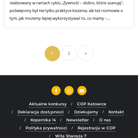
realizowany w ramach cyklu „Żywność – dobro, które szanuję”,
poświęcony był nie tylko praktyce kiszenia, ale też rozmowie o
tym, jak możemy lepiej wykorzystywać to, co mamy –…
1
2
»
Aktualne konkursy
COP Katowice
Deklaracja dostępności
Dziekujemy
Kontakt
Kopernika 14
Newsletter
O nas
Polityka prywatności
Rejestracja w COP
Wita Stwosza 7