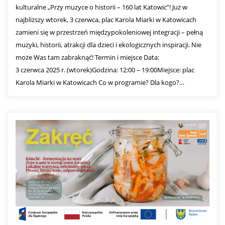
kulturalne „Przy muzyce o historii – 160 lat Katowic”! Już w
najbliższy wtorek, 3 czerwca, plac Karola Miarki w Katowicach
zamieni się w przestrzeń międzypokoleniowej integracji – pełną
muzyki, historii, atrakcji dla dzieci i ekologicznych inspiracji. Nie
może Was tam zabraknąć! Termin i miejsce Data:
3 czerwca 2025 r. (wtorek)Godzina: 12:00 – 19:00Miejsce: plac
Karola Miarki w Katowicach Co w programie? Dla kogo?…