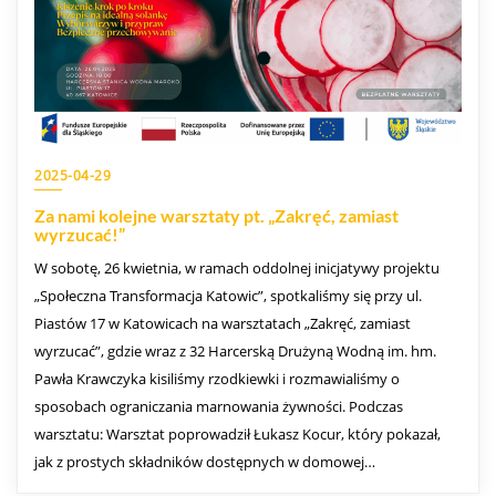
2025-04-29
Za nami kolejne warsztaty pt. „Zakręć, zamiast
wyrzucać!”
W sobotę, 26 kwietnia, w ramach oddolnej inicjatywy projektu
„Społeczna Transformacja Katowic”, spotkaliśmy się przy ul.
Piastów 17 w Katowicach na warsztatach „Zakręć, zamiast
wyrzucać”, gdzie wraz z 32 Harcerską Drużyną Wodną im. hm.
Pawła Krawczyka kisiliśmy rzodkiewki i rozmawialiśmy o
sposobach ograniczania marnowania żywności. Podczas
warsztatu: Warsztat poprowadził Łukasz Kocur, który pokazał,
jak z prostych składników dostępnych w domowej…