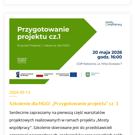
2026-05-12
Szkolenie dla NGO: „Przygotowanie projektu” cz. 1
Serdecznie zapraszamy na pierwszą część warsztatów
projektowych realizowanych w ramach projektu „Mosty
współpracy”. Szkolenie skierowane jest do przedstawicieli
organizacji pozarządowych, społeczników oraz wszystkich osób,