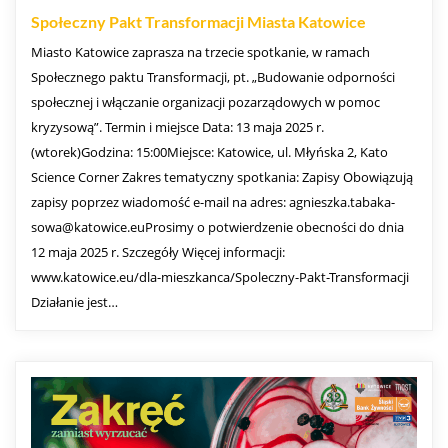
Społeczny Pakt Transformacji Miasta Katowice
Miasto Katowice zaprasza na trzecie spotkanie, w ramach
Społecznego paktu Transformacji, pt. „Budowanie odporności
społecznej i włączanie organizacji pozarządowych w pomoc
kryzysową”. Termin i miejsce Data: 13 maja 2025 r.
(wtorek)Godzina: 15:00Miejsce: Katowice, ul. Młyńska 2, Kato
Science Corner Zakres tematyczny spotkania: Zapisy Obowiązują
zapisy poprzez wiadomość e-mail na adres: agnieszka.tabaka-
sowa@katowice.euProsimy o potwierdzenie obecności do dnia
12 maja 2025 r. Szczegóły Więcej informacji:
www.katowice.eu/dla-mieszkanca/Spoleczny-Pakt-Transformacji
Działanie jest…