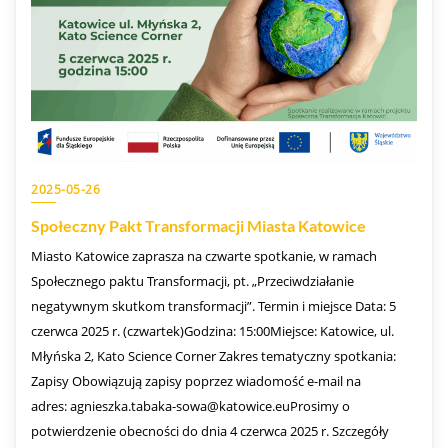
2025-05-26
Społeczny Pakt Transformacji Miasta Katowice
Miasto Katowice zaprasza na czwarte spotkanie, w ramach
Społecznego paktu Transformacji, pt. „Przeciwdziałanie
negatywnym skutkom transformacji”. Termin i miejsce Data: 5
czerwca 2025 r. (czwartek)Godzina: 15:00Miejsce: Katowice, ul.
Młyńska 2, Kato Science Corner Zakres tematyczny spotkania:
Zapisy Obowiązują zapisy poprzez wiadomość e-mail na
adres: agnieszka.tabaka-sowa@katowice.euProsimy o
potwierdzenie obecności do dnia 4 czerwca 2025 r. Szczegóły