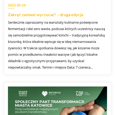
2025-05-29
Zakręć zamiast wyrzucać! – druga edycja
Serdecznie zapraszamy na warsztaty kulinarne poświęcone
fermentacji i idei zero waste, podczas których uczestnicy nauczą
się samodzielnie przygotowywać kimchi – tradycyjną koreańską
kiszonkę, która idealnie wpisuje się w ideę niemarnowania
żywności. W trakcie spotkania dowiesz się, jak kiszenie może
pomóc w przedłużeniu trwałości warzyw i jak łączyć lokalne
składniki z egzotycznymi przyprawami, by uzyskać
niepowtarzalny smak. Termin i miejsce Data: 7 czerwca…