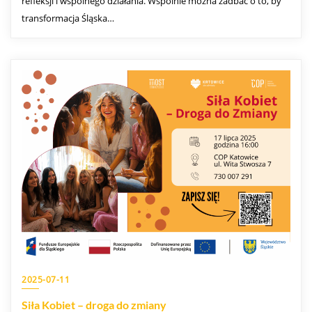
refleksji i wspólnego działania. Wspólnie można zadbać o to, by
transformacja Śląska…
2025-07-11
Siła Kobiet – droga do zmiany