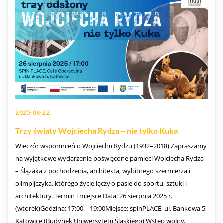
2025-08-22
Trzy światy Wojciecha Rydza – nie tylko Kuka
Wieczór wspomnień o Wojciechu Rydzu (1932–2018) Zapraszamy
na wyjątkowe wydarzenie poświęcone pamięci Wojciecha Rydza
– Ślązaka z pochodzenia, architekta, wybitnego szermierza i
olimpijczyka, którego życie łączyło pasję do sportu, sztuki i
architektury. Termin i miejsce Data: 26 sierpnia 2025 r.
(wtorek)Godzina: 17:00 – 19:00Miejsce: spinPLACE, ul. Bankowa 5,
Katowice (Budynek Uniwersytetu Śląskiego) Wstęp wolny.