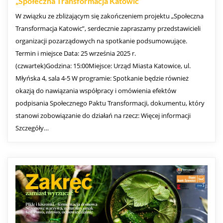
„Społeczna Transformacja Katowic”
W związku ze zbliżającym się zakończeniem projektu „Społeczna
Transformacja Katowic”, serdecznie zapraszamy przedstawicieli
organizacji pozarządowych na spotkanie podsumowujące.
Termin i miejsce Data: 25 września 2025 r.
(czwartek)Godzina: 15:00Miejsce: Urząd Miasta Katowice, ul.
Młyńska 4, sala 4-5 W programie: Spotkanie będzie również
okazją do nawiązania współpracy i omówienia efektów
podpisania Społecznego Paktu Transformacji, dokumentu, który
stanowi zobowiązanie do działań na rzecz: Więcej informacji
Szczegóły…