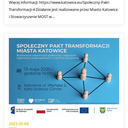
Więcej informacji: https://www.katowice.eu/Społeczny-Pakt-
Transformacji-4 Działanie jest realizowane przez Miasto Katowice
i Stowarzyszenie MOST w…
2025-05-06