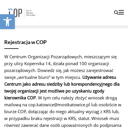
Otwórz pasek narzędzi
Rejestracja w COP
W Centrum Organizacji Pozarządowych, mieszczącym się
przy ulicy Kopernika 14, działa ponad 100 organizacji
pozarządowych. Dowiedz się, jak możesz zarejestrować
swoje „wirtualne biuro” w tym miejscu.
Używanie adresu
Centrum jako adresu siedziby lub korespondencyjnego dla
twojej organizacji jest możliwe po uzyskaniu zgody
kierownika COP
. W tym celu należy złożyć wniosek drogą
mailową na cop.katowice@mostkatowice.pl lub osobiście w
biurze COP, dołączając do niego aktualny wyciąg z KRS lub,
w przypadku braku rejestracji w KRS, statut. Wniosek musi
również zawierać dane osób upoważnionych do podpisania