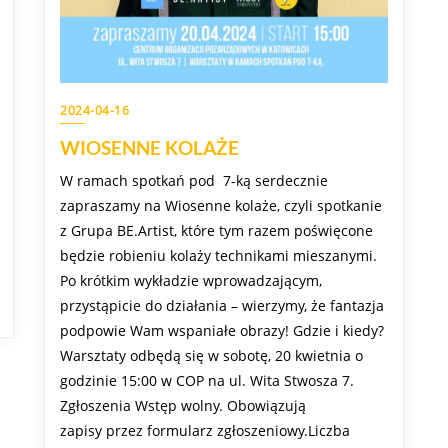
2024-04-16
WIOSENNE KOLAŻE
W ramach spotkań pod 7-ką serdecznie
zapraszamy na Wiosenne kolaże, czyli spotkanie
z Grupa BE.Artist, które tym razem poświęcone
będzie robieniu kolaży technikami mieszanymi.
Po krótkim wykładzie wprowadzającym,
przystąpicie do działania – wierzymy, że fantazja
podpowie Wam wspaniałe obrazy! Gdzie i kiedy?
Warsztaty odbędą się w sobotę, 20 kwietnia o
godzinie 15:00 w COP na ul. Wita Stwosza 7.
Zgłoszenia Wstęp wolny. Obowiązują
zapisy przez formularz zgłoszeniowy.Liczba