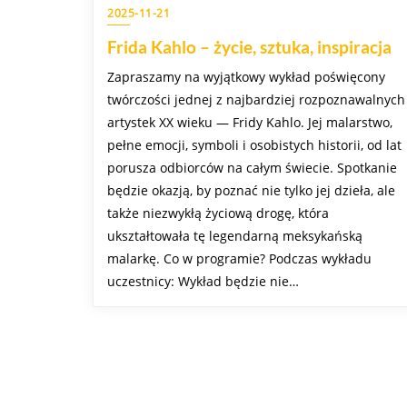
2025-11-21
Frida Kahlo – życie, sztuka, inspiracja
Zapraszamy na wyjątkowy wykład poświęcony
twórczości jednej z najbardziej rozpoznawalnych
artystek XX wieku — Fridy Kahlo. Jej malarstwo,
pełne emocji, symboli i osobistych historii, od lat
porusza odbiorców na całym świecie. Spotkanie
będzie okazją, by poznać nie tylko jej dzieła, ale
także niezwykłą życiową drogę, która
ukształtowała tę legendarną meksykańską
malarkę. Co w programie? Podczas wykładu
uczestnicy: Wykład będzie nie…