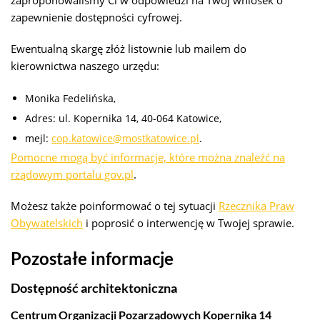
zapewnienie dostępności cyfrowej.
Ewentualną skargę złóż listownie lub mailem do
kierownictwa naszego urzędu:
Monika Fedelińska
,
Adres:
ul. Kopernika 14, 40-064 Katowice
,
mejl:
cop.katowice@mostkatowice.pl
.
Pomocne mogą być informacje, które można znaleźć na
rządowym portalu gov.pl
.
Możesz także poinformować o tej sytuacji
Rzecznika Praw
Obywatelskich
i poprosić o interwencję w Twojej sprawie.
Pozostałe informacje
Dostępność architektoniczna
Centrum Organizacji Pozarządowych Kopernika 14