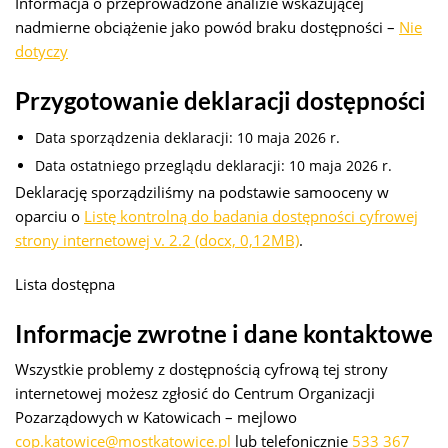
Informacja o przeprowadzone analizie wskazującej
nadmierne obciążenie jako powód braku dostępności –
Nie
dotyczy
Przygotowanie deklaracji dostępności
Data sporządzenia deklaracji:
10 maja 2026 r.
Data ostatniego przeglądu deklaracji:
10 maja 2026 r.
Deklarację sporządziliśmy na podstawie samooceny w
oparciu o
Listę kontrolną do badania dostępności cyfrowej
strony internetowej v. 2.2 (docx, 0,12MB)
.
Lista dostępna
Informacje zwrotne i dane kontaktowe
Wszystkie problemy z dostępnością cyfrową tej strony
internetowej możesz zgłosić do
Centrum Organizacji
Pozarządowych w Katowicach
– mejlowo
cop.katowice@mostkatowice.pl
lub telefonicznie
533 367