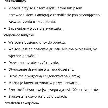
Pies asystujący
Możesz przyjść z psem asystującym lub psem
przewodnikiem. Pamiętaj o certyfikacie psa asystującego i
zaświadczeniu o szczepieniu.
Zapewniamy wodę dla zwierzaka.
Wejście do budynku
Wejście z poziomu ulicy do obiektu.
Wejście jest na poziomie gruntu. Nie ma przeszkód, by
wjechać na wózku.
Drzwi musisz otworzyć ręcznie.
Otworzenie drzwi nie wymaga dużej siły.
Drzwi mają wygodną i ergonomiczną klamkę.
Można je łatwo utrzymać w pozycji otwartej.
Szerokość otworu wejściowego wynosi 100 centymetrów.
Skorzystaj z dzwonka przy drzwiach.
Przestrzeń za wejściem