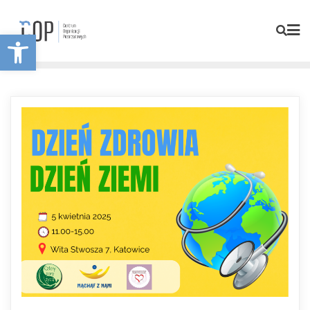
Otwórz pasek narzędzi