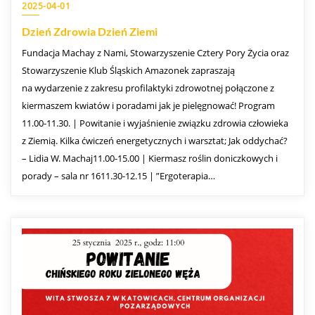
2025-04-01
Dzień Zdrowia Dzień Ziemi
Fundacja Machay z Nami, Stowarzyszenie Cztery Pory Życia oraz
Stowarzyszenie Klub Śląskich Amazonek zapraszają
na wydarzenie z zakresu profilaktyki zdrowotnej połączone z
kiermaszem kwiatów i poradami jak je pielęgnować! Program
11.00-11.30. | Powitanie i wyjaśnienie związku zdrowia człowieka
z Ziemią. Kilka ćwiczeń energetycznych i warsztat; Jak oddychać?
– Lidia W. Machaj11.00-15.00 | Kiermasz roślin doniczkowych i
porady – sala nr 1611.30-12.15 | ”Ergoterapia…