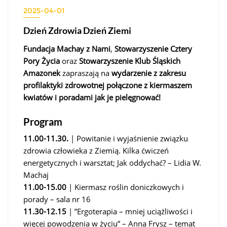
2025-04-01
Dzień Zdrowia Dzień Ziemi
Fundacja Machay z Nami
,
Stowarzyszenie Cztery
Pory Życia
oraz
Stowarzyszenie Klub Śląskich
Amazonek
zapraszają na
wydarzenie z zakresu
profilaktyki zdrowotnej połączone z kiermaszem
kwiatów i poradami jak je pielęgnować!
Program
11.00-11.30.
| Powitanie i wyjaśnienie związku
zdrowia człowieka z Ziemią. Kilka ćwiczeń
energetycznych i warsztat; Jak oddychać? – Lidia W.
Machaj
11.00-15.00
| Kiermasz roślin doniczkowych i
porady – sala nr 16
11.30-12.15
| ”Ergoterapia – mniej uciążliwości i
więcej powodzenia w życiu” – Anna Frysz – temat