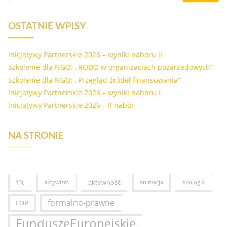
OSTATNIE WPISY
Inicjatywy Partnerskie 2026 – wyniki naboru II
Szkolenie dla NGO: „RODO w organizacjach pozarządowych”
Szkolenie dla NGO: „Przegląd źródeł finansowania”
Inicjatywy Partnerskie 2026 – wyniki naboru I
Inicjatywy Partnerskie 2026 – II nabór
NA STRONIE
1%
aktywność
aktywizm
animacja
ekologia
formalno-prawne
FOP
FunduszeEuropejskie