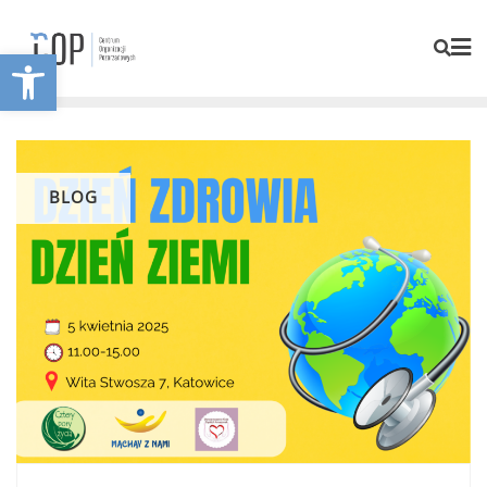
Otwórz pasek narzędzi
BLOG