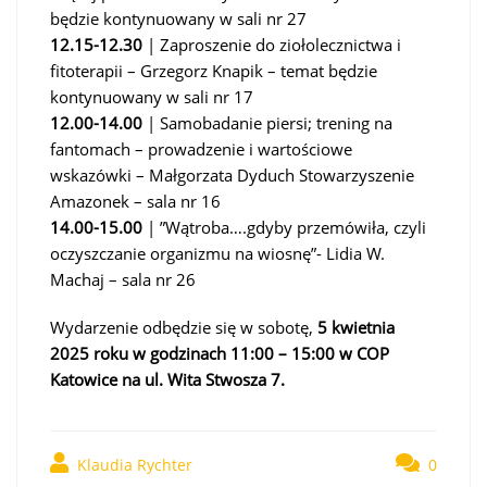
będzie kontynuowany w sali nr 27
12.15-12.30
| Zaproszenie do ziołolecznictwa i
fitoterapii – Grzegorz Knapik – temat będzie
kontynuowany w sali nr 17
12.00-14.00
| Samobadanie piersi; trening na
fantomach – prowadzenie i wartościowe
wskazówki – Małgorzata Dyduch Stowarzyszenie
Amazonek – sala nr 16
14.00-15.00
| ”Wątroba….gdyby przemówiła, czyli
oczyszczanie organizmu na wiosnę”- Lidia W.
Machaj – sala nr 26
Wydarzenie odbędzie się w sobotę,
5 kwietnia
2025 roku w godzinach 11:00 – 15:00 w COP
Katowice na ul. Wita Stwosza 7.
Klaudia Rychter
0