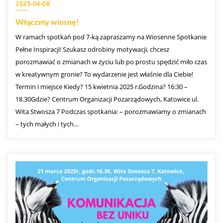
2025-04-08
Włączmy wiosnę!
W ramach spotkań pod 7-ką zapraszamy na Wiosenne Spotkanie
Pełne Inspiracji! Szukasz odrobiny motywacji, chcesz
porozmawiać o zmianach w życiu lub po prostu spędzić miło czas
w kreatywnym gronie? To wydarzenie jest właśnie dla Ciebie!
Termin i miejsce Kiedy? 15 kwietnia 2025 r.Godzina? 16:30 –
18.30Gdzie? Centrum Organizacji Pozarządowych, Katowice ul.
Wita Stwosza 7 Podczas spotkania: – porozmawiamy o zmianach
– tych małych i tych…