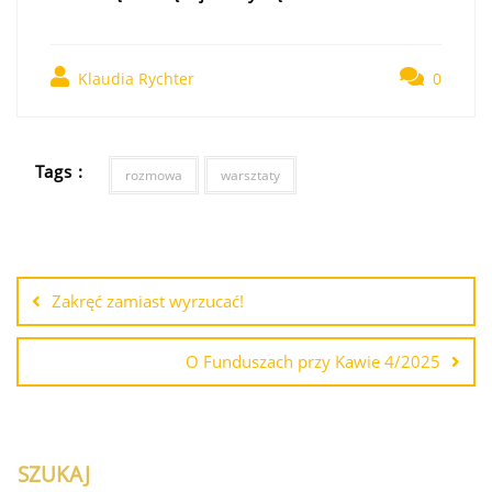
Klaudia Rychter
0
Tags :
rozmowa
warsztaty
Zakręć zamiast wyrzucać!
O Funduszach przy Kawie 4/2025
SZUKAJ