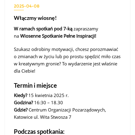
2025-04-08
Włączmy wiosnę!
W ramach spotkań pod 7-ką
zapraszamy
na
Wiosenne Spotkanie Pełne Inspiracji!
Szukasz odrobiny motywacji, chcesz porozmawiać
o zmianach w życiu lub po prostu spędzić miło czas
w kreatywnym gronie? To wydarzenie jest właśnie
dla Ciebie!
Termin i miejsce
Kiedy?
15 kwietnia 2025 r.
Godzina?
16:30 – 18.30
Gdzie?
Centrum Organizacji Pozarządowych,
Katowice ul. Wita Stwosza 7
Podczas spotkania: