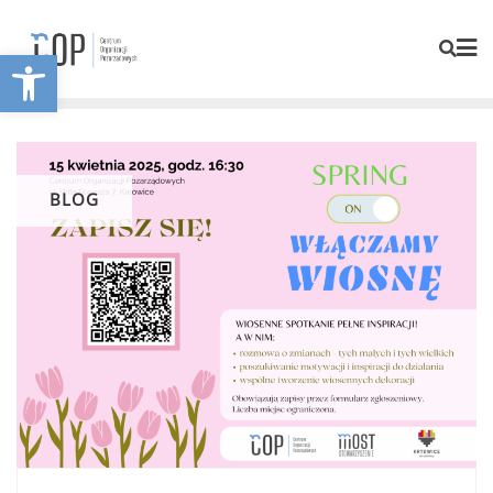
Otwórz pasek narzędzi
BLOG