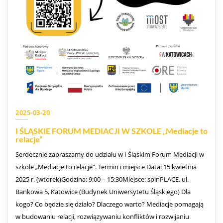
2025-03-20
I ŚLĄSKIE FORUM MEDIACJI W SZKOLE „Mediacje to
relacje”
Serdecznie zapraszamy do udziału w I Śląskim Forum Mediacji w
szkole „Mediacje to relacje”. Termin i miejsce Data: 15 kwietnia
2025 r. (wtorek)Godzina: 9:00 – 15:30Miejsce: spinPLACE, ul.
Bankowa 5, Katowice (Budynek Uniwersytetu Śląskiego) Dla
kogo? Co będzie się działo? Dlaczego warto? Mediacje pomagają
w budowaniu relacji, rozwiązywaniu konfliktów i rozwijaniu