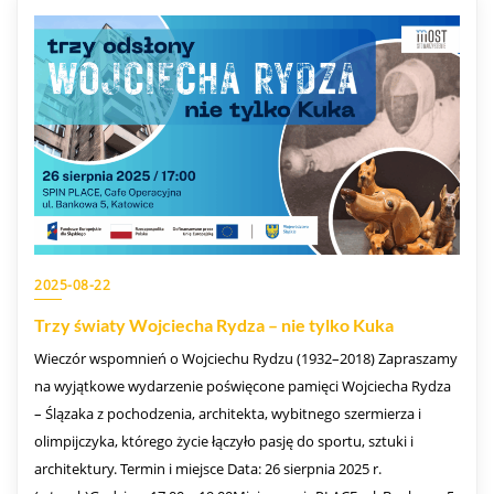
2025-08-22
Trzy światy Wojciecha Rydza – nie tylko Kuka
Wieczór wspomnień o Wojciechu Rydzu (1932–2018) Zapraszamy
na wyjątkowe wydarzenie poświęcone pamięci Wojciecha Rydza
– Ślązaka z pochodzenia, architekta, wybitnego szermierza i
olimpijczyka, którego życie łączyło pasję do sportu, sztuki i
architektury. Termin i miejsce Data: 26 sierpnia 2025 r.