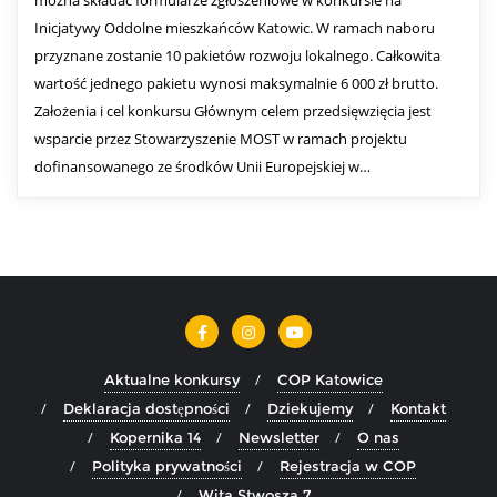
Inicjatywy Oddolne mieszkańców Katowic. W ramach naboru
przyznane zostanie 10 pakietów rozwoju lokalnego. Całkowita
wartość jednego pakietu wynosi maksymalnie 6 000 zł brutto.
Założenia i cel konkursu Głównym celem przedsięwzięcia jest
wsparcie przez Stowarzyszenie MOST w ramach projektu
dofinansowanego ze środków Unii Europejskiej w…
Aktualne konkursy
COP Katowice
Deklaracja dostępności
Dziekujemy
Kontakt
Kopernika 14
Newsletter
O nas
Polityka prywatności
Rejestracja w COP
Wita Stwosza 7