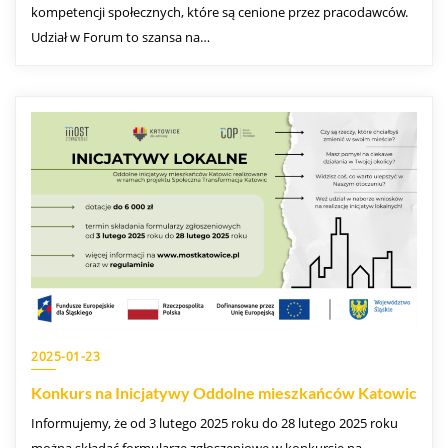
kompetencji społecznych, które są cenione przez pracodawców.
Udział w Forum to szansa na…
2025-01-23
Konkurs na Inicjatywy Oddolne mieszkańców Katowic
Informujemy, że od 3 lutego 2025 roku do 28 lutego 2025 roku
można składać formularze zgłoszeniowe w konkursie na