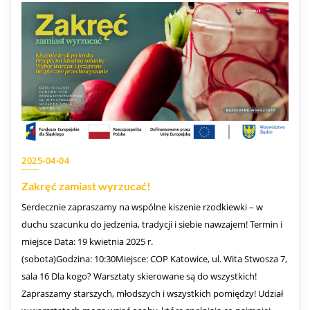
2025-04-04
Zakręć zamiast wyrzucać!
Serdecznie zapraszamy na wspólne kiszenie rzodkiewki – w
duchu szacunku do jedzenia, tradycji i siebie nawzajem! Termin i
miejsce Data: 19 kwietnia 2025 r.
(sobota)Godzina: 10:30Miejsce: COP Katowice, ul. Wita Stwosza 7,
sala 16 Dla kogo? Warsztaty skierowane są do wszystkich!
Zapraszamy starszych, młodszych i wszystkich pomiędzy! Udział