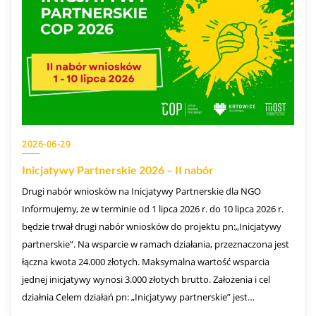
2026-06-29
Inicjatywy Partnerskie 2026 – II nabór
Drugi nabór wniosków na Inicjatywy Partnerskie dla NGO
Informujemy, że w terminie od 1 lipca 2026 r. do 10 lipca 2026 r.
będzie trwał drugi nabór wniosków do projektu pn:„Inicjatywy
partnerskie”. Na wsparcie w ramach działania, przeznaczona jest
łączna kwota 24.000 złotych. Maksymalna wartość wsparcia
jednej inicjatywy wynosi 3.000 złotych brutto. Założenia i cel
działnia Celem działań pn: „Inicjatywy partnerskie” jest…