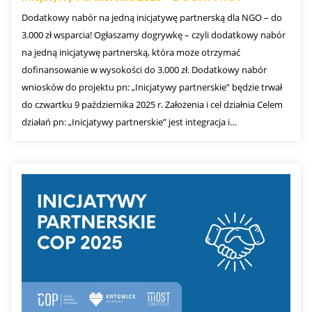
Dodatkowy nabór na jedną inicjatywę partnerską dla NGO – do
3.000 zł wsparcia! Ogłaszamy dogrywkę – czyli dodatkowy nabór
na jedną inicjatywę partnerską, która może otrzymać
dofinansowanie w wysokości do 3.000 zł. Dodatkowy nabór
wniosków do projektu pn: „Inicjatywy partnerskie” będzie trwał
do czwartku 9 października 2025 r. Założenia i cel działnia Celem
działań pn: „Inicjatywy partnerskie” jest integracja i…