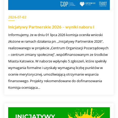
2026-07-02
Inicjatywy Partnerskie 2026 – wyniki naboru I
Informujemy, że w dniu 01 lipca 2026 komisja oceniła wnioski
złożone w ramach działania pn. „Inicjatywy Partnerskie 2026”,
realizowanego w projekcie „Centrum Organizacji Pozarządowych
– centrum zmiany społecznej”, współfinansowanym ze środków
Miasta Katowice. W naborze wpłynęło 5 zgłoszeń, które spełniły
wymagania formalne i uzyskały wymaganą liczbę punktów w
ocenie merytorycznej, umożliwiającą otrzymanie wsparcia
finansowego. Projekty rekomendowane do dofinansowania
Komisja oceniająca…