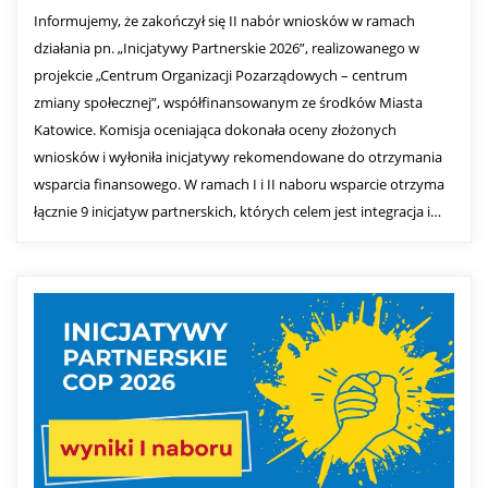
Informujemy, że zakończył się II nabór wniosków w ramach
działania pn. „Inicjatywy Partnerskie 2026”, realizowanego w
projekcie „Centrum Organizacji Pozarządowych – centrum
zmiany społecznej”, współfinansowanym ze środków Miasta
Katowice. Komisja oceniająca dokonała oceny złożonych
wniosków i wyłoniła inicjatywy rekomendowane do otrzymania
wsparcia finansowego. W ramach I i II naboru wsparcie otrzyma
łącznie 9 inicjatyw partnerskich, których celem jest integracja i…