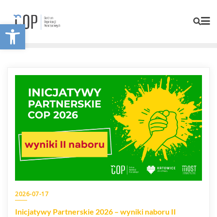
Otwórz pasek narzędzi
2026-07-17
Inicjatywy Partnerskie 2026 – wyniki naboru II