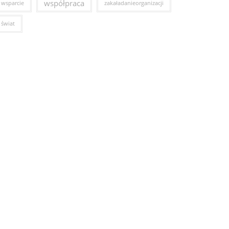
współpraca
wsparcie
zakaładanieorganizacji
świat