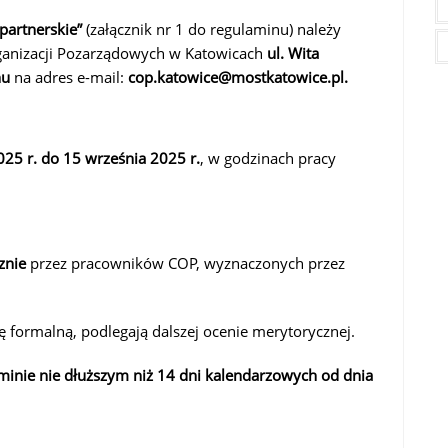
 partnerskie”
(załącznik nr 1 do regulaminu) należy
anizacji Pozarządowych w Katowicach
ul. Wita
nu
na adres e-mail:
cop.katowice@mostkatowice.pl.
025 r. do 15 września 2025 r.
, w godzinach pracy
znie
przez pracowników COP, wyznaczonych przez
ę formalną, podlegają dalszej ocenie merytorycznej.
minie nie dłuższym niż 14 dni kalendarzowych
od dnia