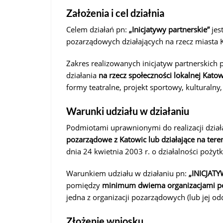
Założenia i cel działnia
Celem działań pn:
„Inicjatywy partnerskie”
jest
pozarządowych działających na rzecz miasta 
Zakres realizowanych inicjatyw partnerskich
działania
na rzecz społeczności lokalnej Katow
formy teatralne, projekt sportowy, kulturalny,
Warunki udziału w działaniu
Podmiotami uprawnionymi do realizacji dzia
pozarządowe z Katowic lub działające na tere
dnia 24 kwietnia 2003 r. o działalności pożytk
Warunkiem udziału w działaniu pn:
„INICJAT
pomiędzy
minimum dwiema
organizacjami p
jedna z organizacji pozarządowych (lub jej od
Złożenie wniosku