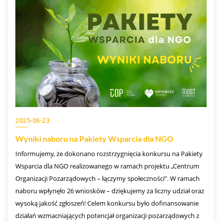
2025-06-23
Wyniki naboru na Pakiety Wsparcia dla NGO
Informujemy, że dokonano rozstrzygnięcia konkursu na Pakiety
Wsparcia dla NGO realizowanego w ramach projektu „Centrum
Organizacji Pozarządowych – łączymy społeczności”. W ramach
naboru wpłynęło 26 wniosków – dziękujemy za liczny udział oraz
wysoką jakość zgłoszeń! Celem konkursu było dofinansowanie
działań wzmacniających potencjał organizacji pozarządowych z