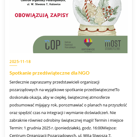
2025-11-18
Spotkanie przedświąteczne dla NGO
Serdecznie zapraszamy przedstawicieli organizacji
pozarządowych na wyjątkowe spotkanie przedświąteczne!To
doskonała okazja, aby w ciepłej, świątecznej atmosferze
podsumować mijający rok, porozmawiać o planach na przyszłość
oraz spędzić czas na integracji i wymianie doświadczeń. Nie
zabraknie również odrobiny świątecznej magii! Termin i miejsce
Termin: 1 grudnia 2025 r. (poniedziałek), godz. 16:00Miejsce:
Centrum Organizacji Pozarządowych, ul. Wita Stwosza 7,