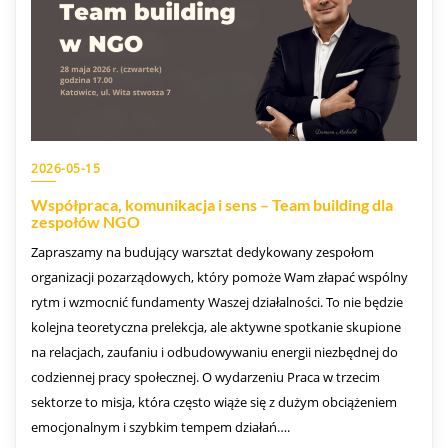
2026-05-15
Współpraca, komunikacja i sens – Team building dla
zespołów NGO
Zapraszamy na budujący warsztat dedykowany zespołom
organizacji pozarządowych, który pomoże Wam złapać wspólny
rytm i wzmocnić fundamenty Waszej działalności. To nie będzie
kolejna teoretyczna prelekcja, ale aktywne spotkanie skupione
na relacjach, zaufaniu i odbudowywaniu energii niezbędnej do
codziennej pracy społecznej. O wydarzeniu Praca w trzecim
sektorze to misja, która często wiąże się z dużym obciążeniem
emocjonalnym i szybkim tempem działań….