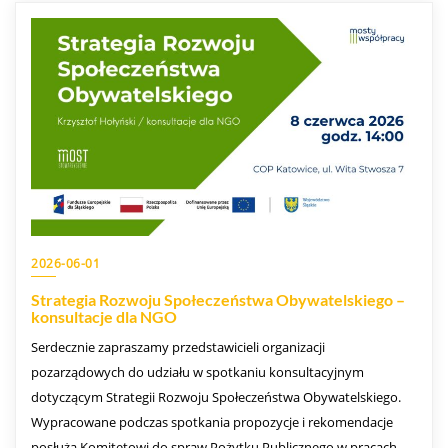
2026-06-01
Strategia Rozwoju Społeczeństwa Obywatelskiego –
konsultacje dla NGO
Serdecznie zapraszamy przedstawicieli organizacji
pozarządowych do udziału w spotkaniu konsultacyjnym
dotyczącym Strategii Rozwoju Społeczeństwa Obywatelskiego.
Wypracowane podczas spotkania propozycje i rekomendacje
posłużą Komitetowi do spraw Pożytku Publicznego w pracach