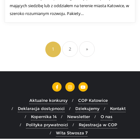
mających siedzibę lub z oddziałem na terenie miasta Katowice, w
szeroko rozumianym rozwoju. Pakiety…
1
2
»
Aktualne konkursy
COP Katowice
Deklaracja dostępności
Dziekujemy
Kontakt
Kopernika 14
Newsletter
O nas
Polityka prywatności
Rejestracja w COP
Wita Stwosza 7