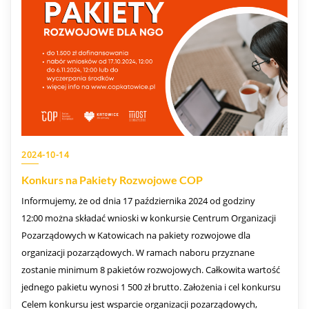
2024-10-14
Konkurs na Pakiety Rozwojowe COP
Informujemy, że od dnia 17 października 2024 od godziny
12:00 można składać wnioski w konkursie Centrum Organizacji
Pozarządowych w Katowicach na pakiety rozwojowe dla
organizacji pozarządowych. W ramach naboru przyznane
zostanie minimum 8 pakietów rozwojowych. Całkowita wartość
jednego pakietu wynosi 1 500 zł brutto. Założenia i cel konkursu
Celem konkursu jest wsparcie organizacji pozarządowych,