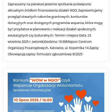
Zapraszamy na pierwsze jesienne spotkanie poświęcone
aktualnym źródłom finansowania działań NGO. Zaprezentujemy
przegląd otwartych naborów grantowych, konkursów
dotacyjnych oraz dostępnych programów wsparcia, które mogą
być przydatne w planowaniu i realizacji działań społecznych,
edukacyjnych czy kulturalnych. Termin i miejsce Data: 23
września 2025 r. (wtorek)Godzina: 16:30Miejsce: Centrum
Organizacji Pozarządowych, Katowice, ul. Kopernika 14 Zapisy
Obowiązują zapisy: formularz zgłoszeniowy 8/2025