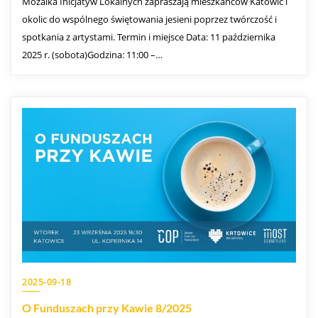
Mozaika Inicjatyw Lokalnych zapraszają mieszkańców Katowic i
okolic do wspólnego świętowania jesieni poprzez twórczość i
spotkania z artystami. Termin i miejsce Data: 11 października
2025 r. (sobota)Godzina: 11:00 –…
2025-09-18
O Funduszach przy Kawie 8/2025