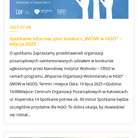
2025-07-08
Spotkanie informacyjne: konkurs „WOW w NGO” –
edycja 2025
O spotkaniu Zapraszamy przedstawicieli organizacji
pozarządowych zainteresowanych udziałem w konkursie
ogłoszonym przez Narodowy Instytut Wolności – CRSO w
ramach programu „Wsparcie Organizacji Wolontariatu w NGO”
(WOW w NGO!). Termin i miejsce Data: 10 lipca 2025 r.Godzina:
16:00Miejsce: Centrum Organizacji Pozarządowych w Katowicach,
ul. Kopernika 14 Spotkanie potrwa ok. 60 minut Spotkanie będzie
szczególnie przydatne dla NGO: To dobra okazja, by dowiedzieć
się: Udział…