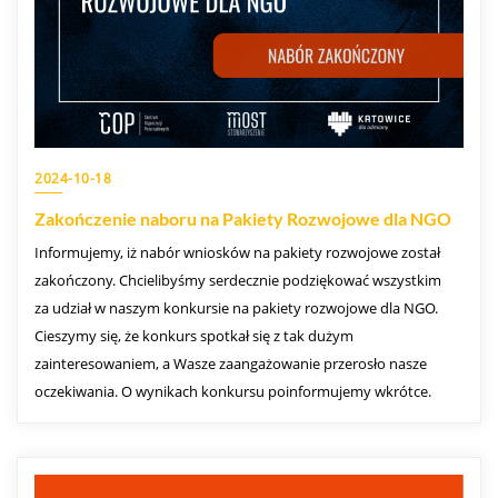
2024-10-18
Zakończenie naboru na Pakiety Rozwojowe dla NGO
Informujemy, iż nabór wniosków na pakiety rozwojowe został
zakończony. Chcielibyśmy serdecznie podziękować wszystkim
za udział w naszym konkursie na pakiety rozwojowe dla NGO.
Cieszymy się, że konkurs spotkał się z tak dużym
zainteresowaniem, a Wasze zaangażowanie przerosło nasze
oczekiwania. O wynikach konkursu poinformujemy wkrótce.