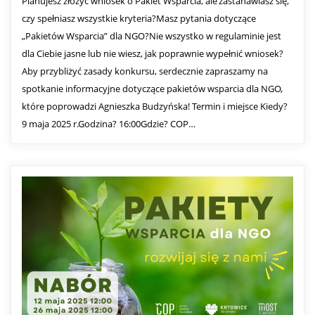
Planujesz złożyć wniosek o Pakiet Wsparcia, ale zastanawiasz się,
czy spełniasz wszystkie kryteria?Masz pytania dotyczące
„Pakietów Wsparcia” dla NGO?Nie wszystko w regulaminie jest
dla Ciebie jasne lub nie wiesz, jak poprawnie wypełnić wniosek?
Aby przybliżyć zasady konkursu, serdecznie zapraszamy na
spotkanie informacyjne dotyczące pakietów wsparcia dla NGO,
które poprowadzi Agnieszka Budzyńska! Termin i miejsce Kiedy?
9 maja 2025 r.Godzina? 16:00Gdzie? COP…