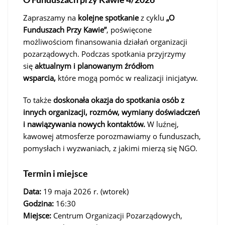
Zapraszamy na
kolejne spotkanie
z cyklu
„O
Funduszach Przy Kawie”
, poświęcone
możliwościom finansowania działań organizacji
pozarządowych. Podczas spotkania przyjrzymy
się
aktualnym i planowanym źródłom
wsparcia,
które mogą pomóc w realizacji inicjatyw.
To także
doskonała okazja do spotkania osób z
innych organizacji, rozmów, wymiany doświadczeń
i nawiązywania nowych kontaktów.
W luźnej,
kawowej atmosferze porozmawiamy o funduszach,
pomysłach i wyzwaniach, z jakimi mierzą się NGO.
Termin i miejsce
Data:
19 maja 2026 r. (wtorek)
Godzina:
16:30
Miejsce:
Centrum Organizacji Pozarządowych,