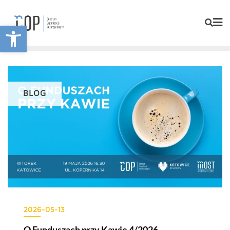
Otwórz pasek narzędzi
BLOG
2026-05-13
O Funduszach przy Kawie 4/2026