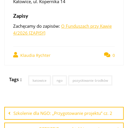
Katowice, ul. Kopernika 14
Zapisy
Zachęcamy do zapisów:
O Funduszach przy Kawie
4/2026 [ZAPISY]
Klaudia Rychter
0
Tags :
katowice
ngo
pozyskiwanie środków
Szkolenie dla NGO: „Przygotowanie projektu” cz. 2