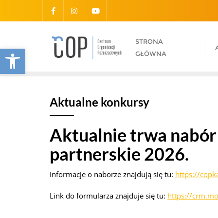
STRONA
Otwórz pasek narzędzi
GŁÓWNA
Aktualne konkursy
Aktualnie trwa nabór
partnerskie 2026.
Informacje o naborze znajdują się tu:
https://copk
Link do formularza znajduje się tu:
https://crm.mo