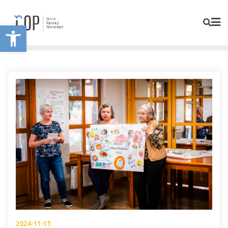
Otwórz pasek narzędzi
2024-11-15