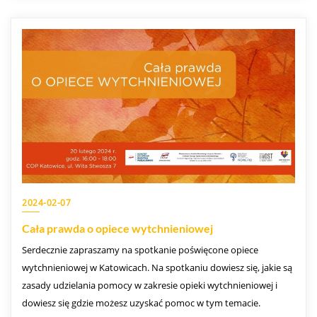
2024-02-07
Cała prawda o opiece wytchnieniowej
Serdecznie zapraszamy na spotkanie poświęcone opiece
wytchnieniowej w Katowicach. Na spotkaniu dowiesz się, jakie są
zasady udzielania pomocy w zakresie opieki wytchnieniowej i
dowiesz się gdzie możesz uzyskać pomoc w tym temacie.