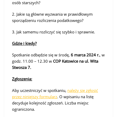
osób starszych?
2. Jakie są główne wyzwania w prawidłowym
sporządzeniu rozliczenia podatkowego?
3. Jak samemu rozliczyć się szybko i sprawnie.
Gdzie i kiedy?
Spotkanie odbędzie się w środę,
6 marca 2024 r.
, w
godz. 11.00 – 12.30 w
COP Katowice na ul. Wita
Stwosza 7.
Zgłoszenia:
Aby uczestniczyć w spotkaniu,
należy się zgłosić
przez niniejszy formularz
. O wpisaniu na listę
decyduje kolejność zgłoszeń. Liczba miejsc
ograniczona.