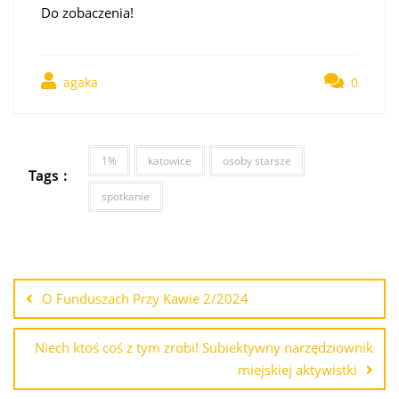
Do zobaczenia!
agaka
0
1%
katowice
osoby starsze
Tags :
spotkanie
O Funduszach Przy Kawie 2/2024
Niech ktoś coś z tym zrobi! Subiektywny narzędziownik
miejskiej aktywistki