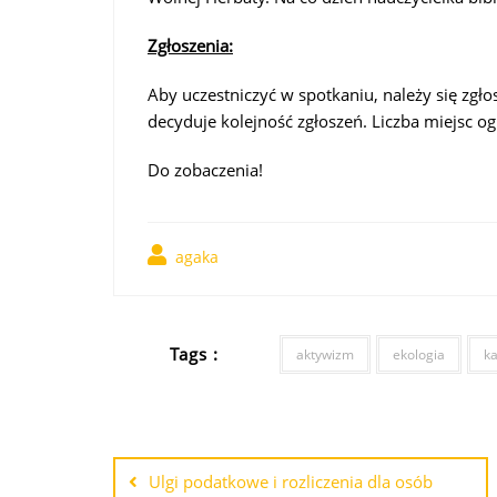
Zgłoszenia:
Aby uczestniczyć w spotkaniu, należy się zgło
decyduje kolejność zgłoszeń. Liczba miejsc og
Do zobaczenia!
agaka
Tags :
aktywizm
ekologia
k
Ulgi podatkowe i rozliczenia dla osób