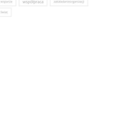
współpraca
wsparcie
zakaładanieorganizacji
świat