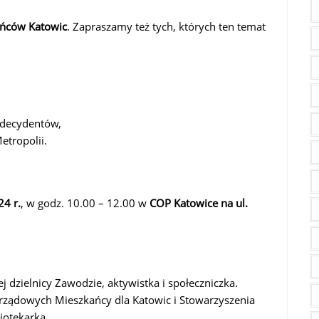
ańców Katowic
. Zapraszamy też tych, których ten temat
 decydentów,
etropolii.
4 r.
, w godz. 10.00 – 12.00 w
COP Katowice na ul.
 dzielnicy Zawodzie, aktywistka i społeczniczka.
arządowych Mieszkańcy dla Katowic i Stowarzyszenia
liotekarka.