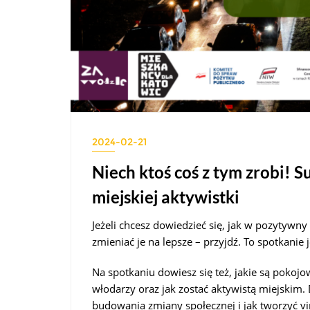
2024-02-21
Niech ktoś coś z tym zrobi!
miejskiej aktywistki
Jeżeli chcesz dowiedzieć się, jak w pozytywn
zmieniać je na lepsze – przyjdź. To spotkanie j
Na spotkaniu dowiesz się też, jakie są poko
włodarzy oraz jak zostać aktywistą miejskim
budowania zmiany społecznej i jak tworzyć vi