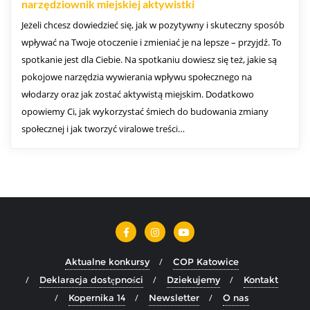
narzędziownik miejskiej aktywistki
Jeżeli chcesz dowiedzieć się, jak w pozytywny i skuteczny sposób
wpływać na Twoje otoczenie i zmieniać je na lepsze – przyjdź. To
spotkanie jest dla Ciebie. Na spotkaniu dowiesz się też, jakie są
pokojowe narzędzia wywierania wpływu społecznego na
włodarzy oraz jak zostać aktywistą miejskim. Dodatkowo
opowiemy Ci, jak wykorzystać śmiech do budowania zmiany
społecznej i jak tworzyć viralowe treści…
Aktualne konkursy
COP Katowice
Deklaracja dostępności
Dziekujemy
Kontakt
Kopernika 14
Newsletter
O nas