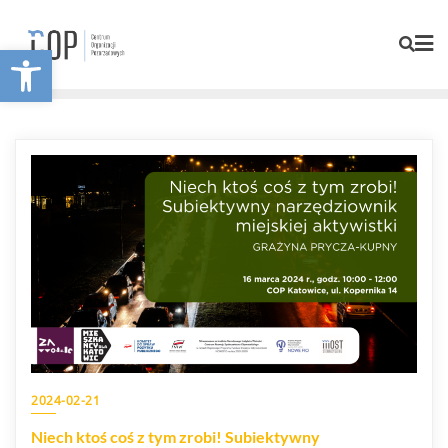
Otwórz pasek narzędzi
2024-02-21
Niech ktoś coś z tym zrobi! Subiektywny