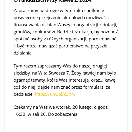
Zapraszamy na drugie w tym roku spotkanie
poświęcone przejrzeniu aktualnych możliwości
finansowania działań Waszych organizacji z dotacji,
grantów, konkursów. Będzie też okazja, by poznać /
spotkać osoby z różnych organizacji, porozmawiać
i, być może, nawiązać partnerstwo na przyszłe
działania.
Tym razem zapraszamy Was do naszej drugiej
siedziby, na Wita Stwosza 7. Żeby łatwiej nam było
ogarnąć tematy, które Was interesują, oraz… kawę i
coś do niej, dajcie nam znać przez formularz, że
będziecie:
https://tiny.pl/c3hrv
Czekamy na Was we wtorek, 20 lutego, o godz.
16:30, w sali 26. Do zobaczenia!