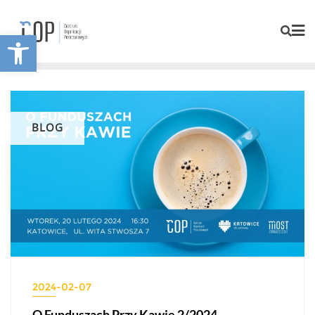
Otwórz pasek narzędzi
BLOG
2024-02-07
O Funduszach Przy Kawie 2/2024