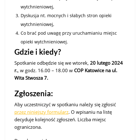
wytchnieniowej,
Dyskusja nt. mocnych i słabych stron opieki
wytchnieniowej,
Co brać pod uwagę przy uruchamianiu miejsc
opieki wytchnieniowej.
Gdzie i kiedy?
Spotkanie odbędzie się we wtorek,
20 lutego 2024
r.
, w godz. 16.00 – 18.00 w
COP Katowice na ul.
Wita Stwosza 7.
Zgłoszenia:
Aby uczestniczyć w spotkaniu należy się zgłosić
przez niniejszy formularz
. O wpisaniu na listę
decyduje kolejność zgłoszeń. Liczba miejsc
ograniczona.