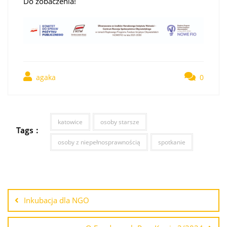
Do zobaczenia!
agaka
0
katowice
osoby starsze
Tags :
osoby z niepełnosprawnością
spotkanie
Inkubacja dla NGO