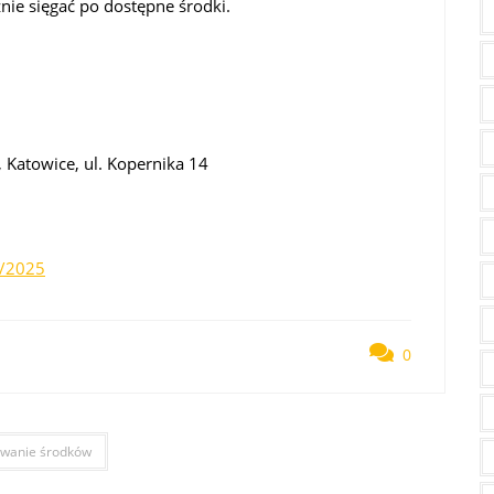
ie sięgać po dostępne środki.
Katowice, ul. Kopernika 14
9/2025
0
iwanie środków