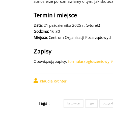
atmosferze porozmawiamy o tym, jak skuteczn
Termin i miejsce
Data:
21 października 2025 r. (wtorek)
Godzina:
16:30
Miejsce:
Centrum Organizacji Pozarządowych, 
Zapisy
Obowiązują zapisy:
formularz zgłoszeniowy 
Klaudia Rychter
Tags :
katowice
ngo
pozysk