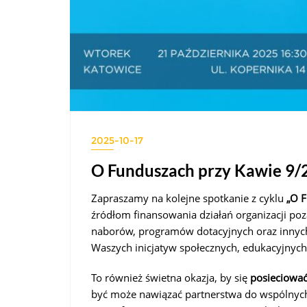
2025-10-17
O Funduszach przy Kawie 9/
Zapraszamy na kolejne spotkanie z cyklu
„O F
źródłom finansowania działań organizacji p
naborów, programów dotacyjnych oraz innych
Waszych inicjatyw społecznych, edukacyjnych 
To również świetna okazja, by się
posieciowa
być może nawiązać partnerstwa do wspólnych 