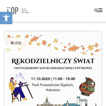
Otwórz pasek narzędzi
BLOG