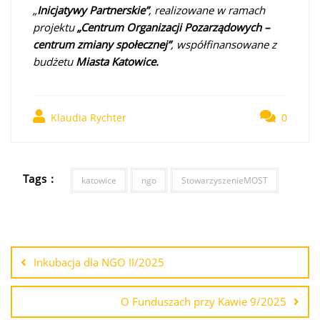
„
Inicjatywy Partnerskie”
, realizowane w ramach
projektu
„Centrum Organizacji Pozarządowych –
centrum zmiany społecznej”
, współfinansowane z
budżetu
Miasta Katowice.
Klaudia Rychter
0
Tags :
katowice
ngo
StowarzyszenieMOST
Inkubacja dla NGO II/2025
O Funduszach przy Kawie 9/2025