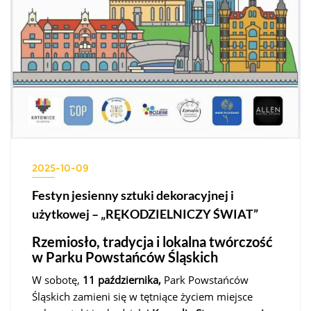
2025-10-09
Festyn jesienny sztuki dekoracyjnej i
użytkowej – „RĘKODZIELNICZY ŚWIAT”
Rzemiosło, tradycja i lokalna twórczość
w Parku Powstańców Śląskich
W sobotę,
11 października,
Park Powstańców
Śląskich zamieni się w tętniące życiem miejsce