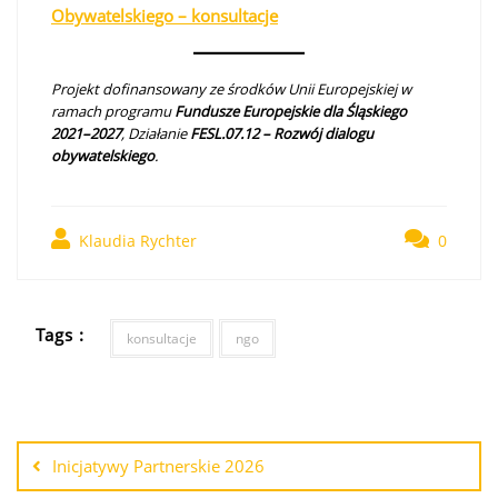
Obywatelskiego – konsultacje
Projekt dofinansowany ze środków Unii Europejskiej w
ramach programu
Fundusze Europejskie dla Śląskiego
2021–2027
, Działanie
FESL.07.12 – Rozwój dialogu
obywatelskiego
.
Klaudia Rychter
0
Tags :
konsultacje
ngo
Inicjatywy Partnerskie 2026