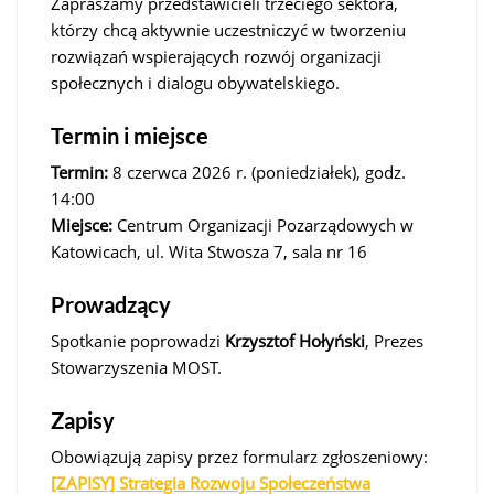
Zapraszamy przedstawicieli trzeciego sektora,
którzy chcą aktywnie uczestniczyć w tworzeniu
rozwiązań wspierających rozwój organizacji
społecznych i dialogu obywatelskiego.
Termin i miejsce
Termin:
8 czerwca 2026 r. (poniedziałek), godz.
14:00
Miejsce:
Centrum Organizacji Pozarządowych w
Katowicach, ul. Wita Stwosza 7, sala nr 16
Prowadzący
Spotkanie poprowadzi
Krzysztof Hołyński
, Prezes
Stowarzyszenia MOST.
Zapisy
Obowiązują zapisy przez formularz zgłoszeniowy:
[ZAPISY] Strategia Rozwoju Społeczeństwa