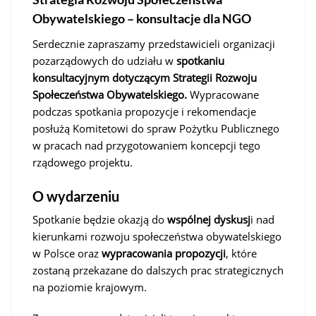
Obywatelskiego – konsultacje dla NGO
Serdecznie zapraszamy przedstawicieli organizacji
pozarządowych do udziału w
spotkaniu
konsultacyjnym dotyczącym Strategii Rozwoju
Społeczeństwa Obywatelskiego.
Wypracowane
podczas spotkania propozycje i rekomendacje
posłużą Komitetowi do spraw Pożytku Publicznego
w pracach nad przygotowaniem koncepcji tego
rządowego projektu.
O wydarzeniu
Spotkanie będzie okazją do
wspólnej dyskusj
i nad
kierunkami rozwoju społeczeństwa obywatelskiego
w Polsce oraz
wypracowania propozycji
, które
zostaną przekazane do dalszych prac strategicznych
na poziomie krajowym.