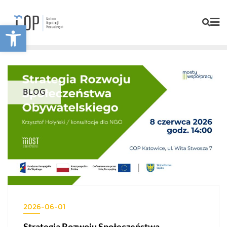
Otwórz pasek narzędzi
BLOG
2026-06-01
Strategia Rozwoju Społeczeństwa