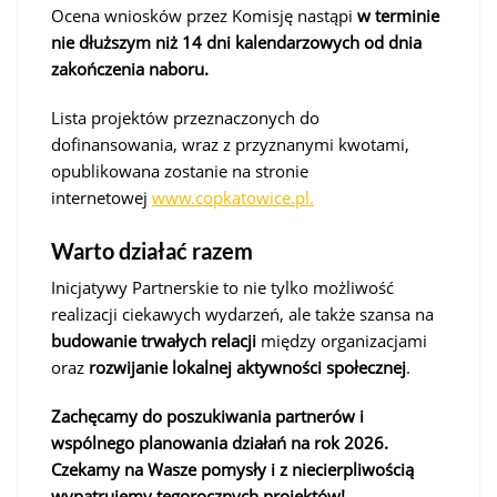
Ocena wniosków przez Komisję nastąpi
w terminie
nie dłuższym niż 14 dni kalendarzowych
od dnia
zakończenia naboru.
Lista projektów przeznaczonych do
dofinansowania, wraz z przyznanymi kwotami,
opublikowana zostanie na stronie
internetowej
www.copkatowice.pl.
Warto działać razem
Inicjatywy Partnerskie to nie tylko możliwość
realizacji ciekawych wydarzeń, ale także szansa na
budowanie trwałych relacji
między organizacjami
oraz
rozwijanie lokalnej aktywności społecznej
.
Zachęcamy do poszukiwania partnerów i
wspólnego planowania działań na rok 2026.
Czekamy na Wasze pomysły i z niecierpliwością
wypatrujemy tegorocznych projektów!