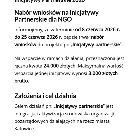
Nabór wniosków na Inicjatywy
Partnerskie dla NGO
Informujemy, że w terminie
od 8 czerwca 2026 r.
do 25 czerwca 2026 r.
będzie trwał
nabór
wniosków
do projektu pn:
„Inicjatywy partnerskie”.
Na wsparcie w ramach działania, przeznaczona jest
łączna kwota
24.000 złotych.
Maksymalna wartość
wsparcia jednej inicjatywy wynosi
3.000 złotych
brutto.
Założenia i cel działnia
Celem działań pn:
„Inicjatywy partnerskie”
jest
integracja i aktywizacja środowiska organizacji
pozarządowych działających na rzecz miasta
Katowice.