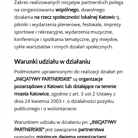
Zakres realizowanych inicjatyw partnerskich polega
na zorganizowaniu
wspólnego
, dowolnego
działania
na rzecz społeczności lokalnej Katowic
tj.
pikniki i wydarzenia plenerowe, festiwale, imprezy
sportowe i rekreacyjne, wydarzenia muzyczne,
konferencje i spotkania tematyczne, gry miejskie,
cykle warsztatów i innych działań społecznych.
Warunki udziału w działaniu
Podmiotami uprawnionymi do realizacji działań pn:
„INICJATYWY PARTNERSKIE”
są
organizacje
pozarządowe z Katowic lub działające na terenie
miasta Katowice
, zgodnie z art. 3 ust 2 Ustawy z
dnia 24 kwietnia 2003 r. o działalności pożytku
publicznego i o wolontariacie.
Warunkiem udziału w działaniu pn:
„INICJATYWY
PARTNERSKIE”
jest zawiązanie
partnerstwa
pomiędzy
minimum dwiema
organizacjami