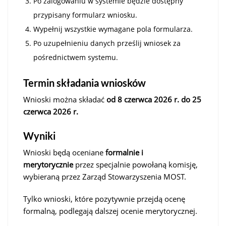
Po zalogowaniu w systemie będzie dostępny
przypisany formularz wniosku.
Wypełnij wszystkie wymagane pola formularza.
Po uzupełnieniu danych prześlij wniosek za
pośrednictwem systemu.
Termin składania wniosków
Wnioski można składać
od
8 czerwca 2026 r. do 25
czerwca 2026 r.
Wyniki
Wnioski będą oceniane
formalnie i
merytorycznie
przez specjalnie powołaną komisję,
wybieraną przez Zarząd Stowarzyszenia MOST.
Tylko wnioski, które pozytywnie przejdą ocenę
formalną, podlegają dalszej ocenie merytorycznej.