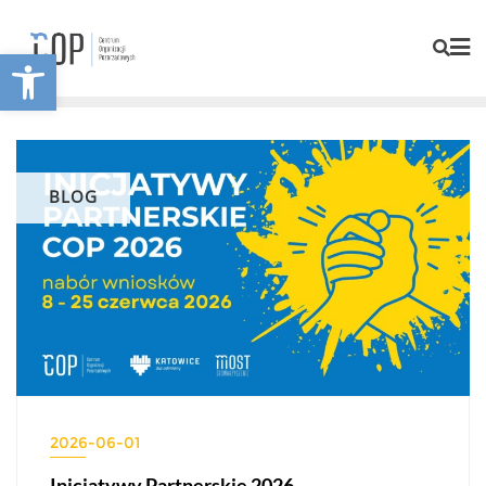
Otwórz pasek narzędzi
BLOG
2026-06-01
Inicjatywy Partnerskie 2026