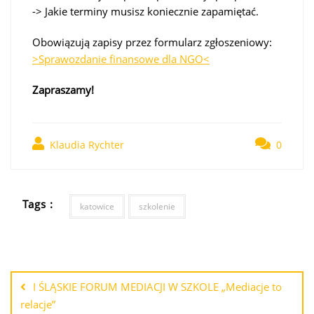
-> Jakie terminy musisz koniecznie zapamiętać.
Obowiązują zapisy przez formularz zgłoszeniowy:
>Sprawozdanie finansowe dla NGO<
Zapraszamy!
Klaudia Rychter
0
Tags :
katowice
szkolenie
I ŚLĄSKIE FORUM MEDIACJI W SZKOLE „Mediacje to
relacje”