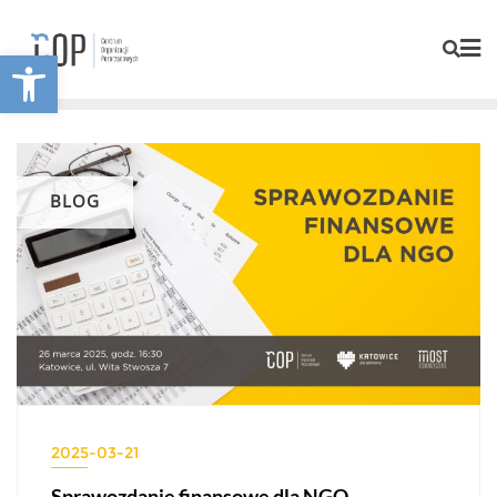
Otwórz pasek narzędzi
BLOG
2025-03-21
Sprawozdanie finansowe dla NGO –