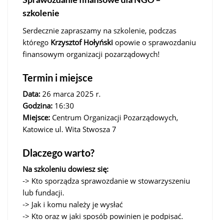
szkolenie
Serdecznie zapraszamy na szkolenie, podczas
którego
Krzysztof Hołyński
opowie o sprawozdaniu
finansowym organizacji pozarządowych!
Termin i miejsce
Data:
26 marca 2025 r.
Godzina:
16:30
Miejsce:
Centrum Organizacji Pozarządowych,
Katowice ul. Wita Stwosza 7
Dlaczego warto?
Na szkoleniu dowiesz się:
-> Kto sporządza sprawozdanie w stowarzyszeniu
lub fundacji.
-> Jak i komu należy je wysłać
-> Kto oraz w jaki sposób powinien je podpisać.