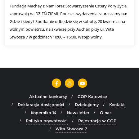
Fundacja Machay z Nami oraz Stowarzyszenie Cztery Pory Życia,
zapraszają na DZIEŃ ZIEMI! Podczas wydarzenia zapraszamy na:
Gdzie i kiedy? Spotkanie odbędzie się w sobotę, 20 kwietnia, na
wolnym powietrzu, na skwerze przy Auchan przy ul. Wita
Stwosza 7 w godzinach 10:00 – 16:00. Wstęp wolny.
Aktualne konkursy
COP Katowice
Deklaracja dostępności
Dziekujemy
Kontakt
Kopernika 14
Newsletter
O nas
Polityka prywatności
Rejestracja w COP
Wita Stwosza 7