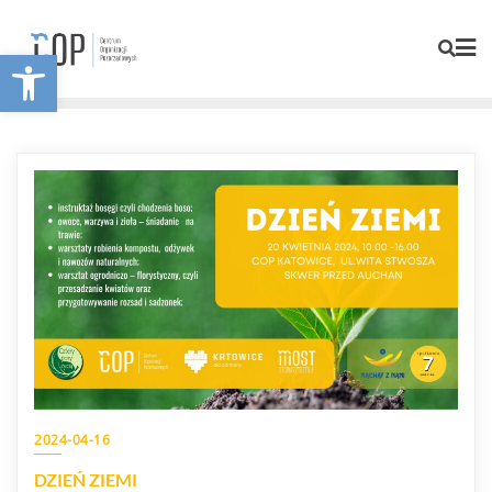
Otwórz pasek narzędzi
2024-04-16
DZIEŃ ZIEMI