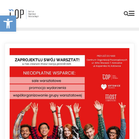
Otwórz pasek narzędzi