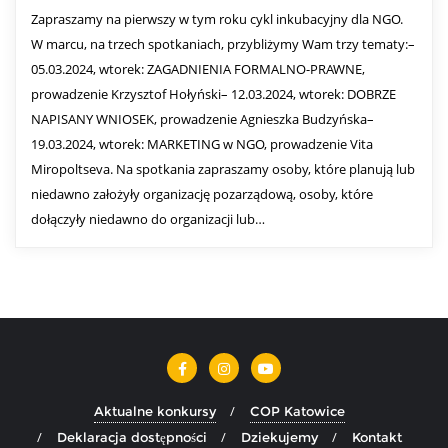
Zapraszamy na pierwszy w tym roku cykl inkubacyjny dla NGO.
W marcu, na trzech spotkaniach, przybliżymy Wam trzy tematy:–
05.03.2024, wtorek: ZAGADNIENIA FORMALNO-PRAWNE,
prowadzenie Krzysztof Hołyński– 12.03.2024, wtorek: DOBRZE
NAPISANY WNIOSEK, prowadzenie Agnieszka Budzyńska–
19.03.2024, wtorek: MARKETING w NGO, prowadzenie Vita
Miropoltseva. Na spotkania zapraszamy osoby, które planują lub
niedawno założyły organizację pozarządową, osoby, które
dołączyły niedawno do organizacji lub…
Aktualne konkursy
COP Katowice
Deklaracja dostępności
Dziekujemy
Kontakt