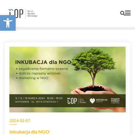
Otwórz pasek narzędzi
2024-02-07
Inkubacja dla NGO