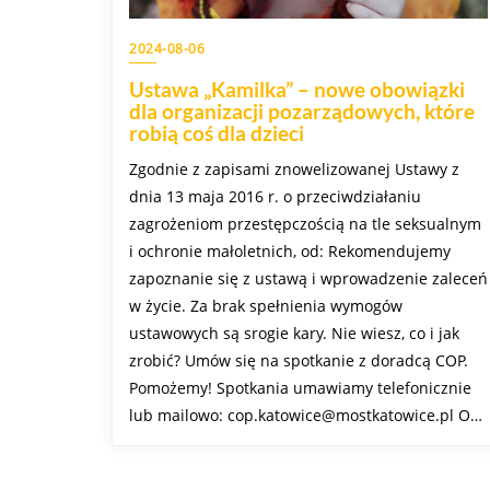
2024-08-06
Ustawa „Kamilka” – nowe obowiązki
dla organizacji pozarządowych, które
robią coś dla dzieci
Zgodnie z zapisami znowelizowanej Ustawy z
dnia 13 maja 2016 r. o przeciwdziałaniu
zagrożeniom przestępczością na tle seksualnym
i ochronie małoletnich, od: Rekomendujemy
zapoznanie się z ustawą i wprowadzenie zaleceń
w życie. Za brak spełnienia wymogów
ustawowych są srogie kary. Nie wiesz, co i jak
zrobić? Umów się na spotkanie z doradcą COP.
Pomożemy! Spotkania umawiamy telefonicznie
lub mailowo: cop.katowice@mostkatowice.pl O…