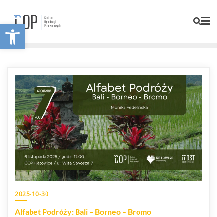
Otwórz pasek narzędzi
2025-10-30
Alfabet Podróży: Bali – Borneo – Bromo