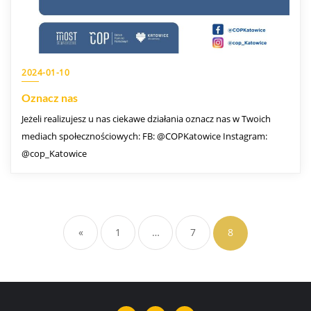
2024-01-10
Oznacz nas
Jeżeli realizujesz u nas ciekawe działania oznacz nas w Twoich
mediach społecznościowych: FB: @COPKatowice Instagram:
@cop_Katowice
«
1
…
7
8