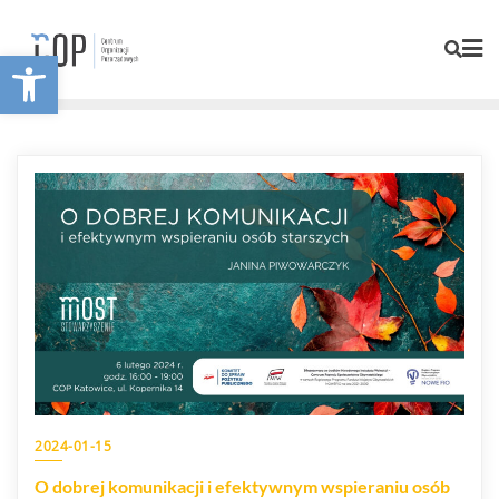
Otwórz pasek narzędzi
2024-01-15
O dobrej komunikacji i efektywnym wspieraniu osób