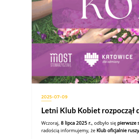
2025-07-09
Letni Klub Kobiet rozpoczął 
Wczoraj,
8 lipca 2025 r.
, odbyło się
pierwsze 
radością informujemy, że
Klub oficjalnie ruszy