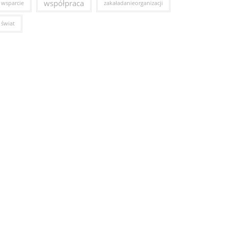
współpraca
wsparcie
zakaładanieorganizacji
świat