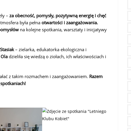
zły –
za obecność, pomysły, pozytywną energię i chęć
 atmosfera była pełna
otwartości i zaangażowania.
 pomysłów
na kolejne spotkania, warsztaty i inicjatywy
Stasiak
– zielarka, edukatorka ekologiczna i
.
Ola
dzieliła się wiedzą o ziołach, ich właściwościach i
iałać z takim rozmachem i zaangażowaniem.
Razem
 spotkaniach!