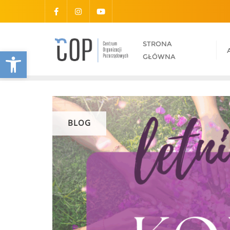
STRONA
Otwórz pasek narzędzi
GŁÓWNA
BLOG