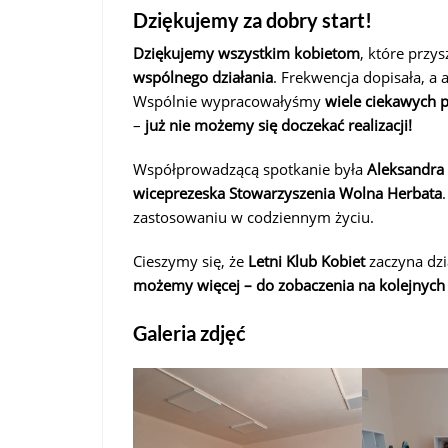
Dziękujemy za dobry start!
Dziękujemy wszystkim
kobietom
, które przys
wspólnego działania
. Frekwencja dopisała, a
Wspólnie wypracowałyśmy
wiele ciekawych
–
już nie możemy się doczekać realizacji!
Współprowadzącą spotkanie była
Aleksandra 
wiceprezeska Stowarzyszenia Wolna Herbata
zastosowaniu w codziennym życiu.
Cieszymy się, że
Letni Klub Kobiet
zaczyna dz
możemy więcej – do zobaczenia na kolejnych
Galeria zdjęć