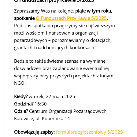
Zapraszamy Was na kolejne,
piąte w tym roku,
spotkanie
O Funduszach Przy Kawie 5/2025
.
Podczas spotkania przyjrzymy się najświeższym
możliwościom finansowania organizacji
pozarządowych – porozmawiamy o dotacjach,
grantach i nadchodzących konkursach.
Będzie to także świetna szansa na wymianę
doświadczeń oraz zaplanowanie ewentualnej
współpracy przy przyszłych projektach z innymi
NGO!
Kiedy?
wtorek, 27 maja 2025 r.
Godzina?
16:30
Gdzie?
Centrum Organizacji Pozarządowych,
Katowice, ul. Kopernika 14
Obowiązują zapisy:
formularz zgłoszeniowy 5/2025