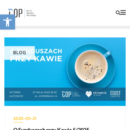
Otwórz pasek narzędzi
BLOG
2025-05-21
O Funduszach przy Kawie 5/2025