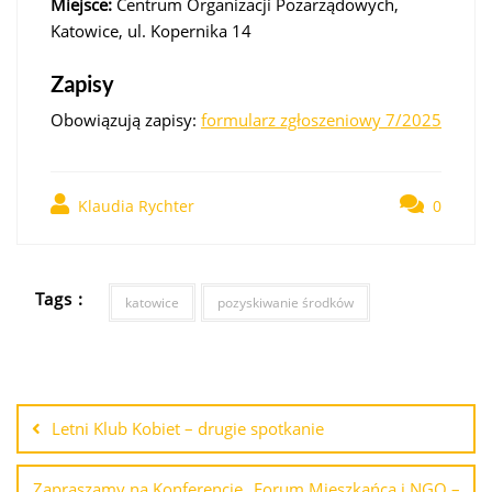
Miejsce:
Centrum Organizacji Pozarządowych,
Katowice, ul. Kopernika 14
Zapisy
Obowiązują zapisy:
formularz zgłoszeniowy 7/2025
Klaudia Rychter
0
Tags :
katowice
pozyskiwanie środków
Letni Klub Kobiet – drugie spotkanie
Zapraszamy na Konferencję „Forum Mieszkańca i NGO –