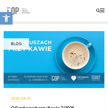
Otwórz pasek narzędzi
BLOG
2025-08-14
O Funduszach przy Kawie 7/2025