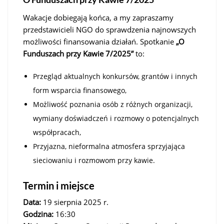
Wakacje dobiegają końca, a my zapraszamy
przedstawicieli NGO do sprawdzenia najnowszych
możliwości finansowania działań. Spotkanie
„O
Funduszach przy Kawie 7/2025”
to:
Przegląd aktualnych konkursów, grantów i innych
form wsparcia finansowego,
Możliwość poznania osób z różnych organizacji,
wymiany doświadczeń i rozmowy o potencjalnych
współpracach,
Przyjazna, nieformalna atmosfera sprzyjająca
sieciowaniu i rozmowom przy kawie.
Termin i miejsce
Data:
19 sierpnia 2025 r.
Godzina:
16:30