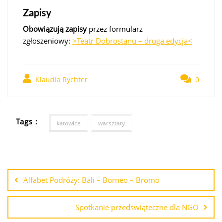
Zapisy
Obowiązują zapisy
przez formularz
zgłoszeniowy:
>Teatr Dobrostanu – druga edycja<
Klaudia Rychter
0
Tags :
katowice
warsztaty
Alfabet Podróży: Bali – Borneo – Bromo
Spotkanie przedświąteczne dla NGO