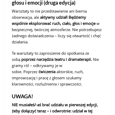
głosu i emocji (druga edycja)
Warsztaty to nie przedstawienie ani bierna
obserwacja, ale
aktywny udział! Będziemy
wspólnie
eksplorować ruch, ciało, głos i emocje
w
bezpiecznej, twórczej atmosferze. Nie potrzebujesz
żadnego doświadczenia – liczy się otwartość i chęć
działania.
Te warsztaty to zaproszenie do spotkania ze
sobą
poprzez narzędzia teatru i dramaterapii.
Nie
gramy ról – odkrywamy je w
sobie. Poprzez
ćwiczenia
aktorskie, ruch,
improwizację i pracę z głosem szukamy
klarowności, rozluźnienia i sprawczości.
UWAGA!
NIE musiałeś/-aś brać udziału w pierwszej edycji,
żeby dołączyć teraz – i odwrotnie: udział w tej