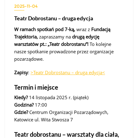
2025-11-04
Teatr Dobrostanu – druga edycja
W ramach spotkań pod 7-ką,
wraz z
Fundacją
Trajektoria,
zapraszamy na
drugą edycję
warsztatów pt.: „Teatr dobrostanu”!
To kolejne
nasze spotkanie prowadzone przez organizacje
pozarządowe.
Zapisy
:
>Teatr Dobrostanu – druga edycja<
Termin i miejsce
Kiedy?
14 listopada 2025 r. (piątek)
Godzina?
17:00
Gdzie?
Centrum Organizacji Pozarządowych,
Katowice ul. Wita Stwosza 7
Teatr dobrostanu – warsztaty dla ciała,