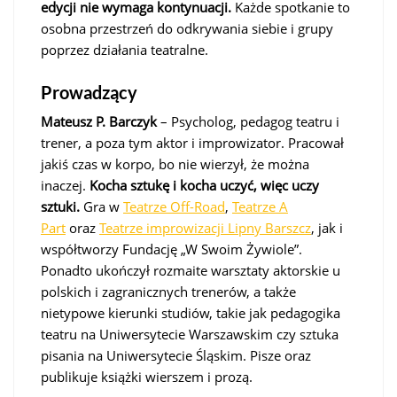
edycji nie wymaga kontynuacji.
Każde spotkanie to
osobna przestrzeń do odkrywania siebie i grupy
poprzez działania teatralne.
Prowadzący
Mateusz P. Barczyk
– Psycholog, pedagog teatru i
trener, a poza tym aktor i improwizator. Pracował
jakiś czas w korpo, bo nie wierzył, że można
inaczej.
Kocha sztukę i kocha uczyć, więc uczy
sztuki.
Gra w
Teatrze Off-Road
,
Teatrze A
Part
oraz
Teatrze improwizacji Lipny Barszcz
, jak i
współtworzy Fundację „W Swoim Żywiole”.
Ponadto ukończył rozmaite warsztaty aktorskie u
polskich i zagranicznych trenerów, a także
nietypowe kierunki studiów, takie jak pedagogika
teatru na Uniwersytecie Warszawskim czy sztuka
pisania na Uniwersytecie Śląskim. Pisze oraz
publikuje książki wierszem i prozą.