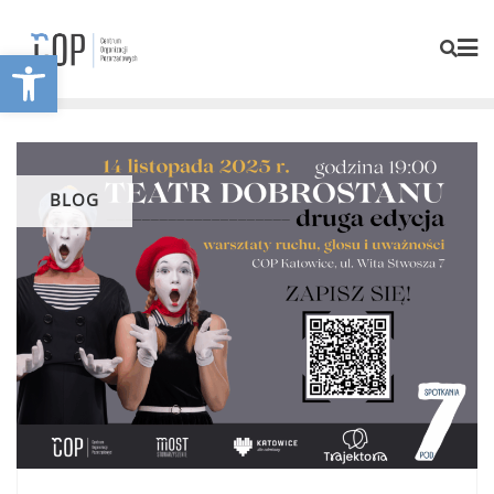
Otwórz pasek narzędzi
BLOG