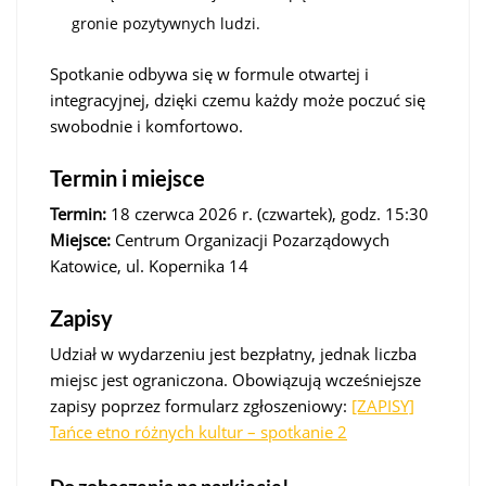
gronie pozytywnych ludzi.
Spotkanie odbywa się w formule otwartej i
integracyjnej, dzięki czemu każdy może poczuć się
swobodnie i komfortowo.
Termin i miejsce
Termin:
18 czerwca 2026 r. (czwartek), godz. 15:30
Miejsce:
Centrum Organizacji Pozarządowych
Katowice, ul. Kopernika 14
Zapisy
Udział w wydarzeniu jest bezpłatny, jednak liczba
miejsc jest ograniczona. Obowiązują wcześniejsze
zapisy poprzez formularz zgłoszeniowy:
[ZAPISY]
Tańce etno różnych kultur – spotkanie 2
Do zobaczenia na parkiecie!