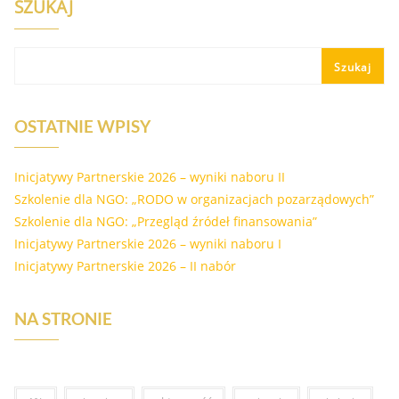
SZUKAJ
Szukaj
OSTATNIE WPISY
Inicjatywy Partnerskie 2026 – wyniki naboru II
Szkolenie dla NGO: „RODO w organizacjach pozarządowych”
Szkolenie dla NGO: „Przegląd źródeł finansowania”
Inicjatywy Partnerskie 2026 – wyniki naboru I
Inicjatywy Partnerskie 2026 – II nabór
NA STRONIE