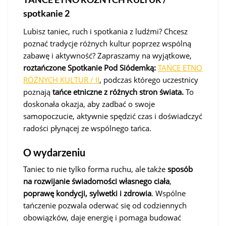
spotkanie 2
Lubisz taniec, ruch i spotkania z ludźmi? Chcesz
poznać tradycje różnych kultur poprzez wspólną
zabawę i aktywność? Zapraszamy na wyjątkowe,
roztańczone Spotkanie Pod Siódemką:
TAŃCE ETNO
RÓŻNYCH KULTUR / II
, podczas którego uczestnicy
poznają
tańce etniczne z różnych stron świata.
To
doskonała okazja, aby zadbać o swoje
samopoczucie, aktywnie spędzić czas i doświadczyć
radości płynącej ze wspólnego tańca.
O wydarzeniu
Taniec to nie tylko forma ruchu, ale także
sposób
na rozwijanie świadomości własnego ciała
,
poprawę kondycji, sylwetki i zdrowia
. Wspólne
tańczenie pozwala oderwać się od codziennych
obowiązków, daje energię i pomaga budować