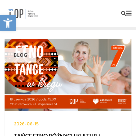
Otwórz pasek narzędzi
BLOG
2026-06-15
TAŃCE ETNO RÓŻNYCH KULTUR /