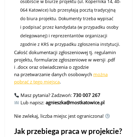
osobiście w biurze projektu (ul. Kopernika 14, 40-
064 Katowice) lub przesyłają pocztą tradycyjną
do biura projektu. Dokumenty trzeba wypisać
i podpisać przez kandydata (w przypadku osoby
delegowanej) i reprezentantów organizacji
zgodnie z KRS w przypadku zgłoszenia instytucji.
Całość dokumentacji zgłoszeniowej tj. regulamin
projektu, formularze zgłoszeniowe w wersji .pdf
i .docx oraz oświadczenia o zgodzie
na przetwarzanie danych osobowych
można
pobrać z tego miejsca
.
Masz pytania? Zadzwoń:
730 007 267
Lub napisz:
agnieszka@mostkatowice.pl
Nie zwlekaj, liczba miejsc jest ograniczona!
Jak przebiega praca w projekcie?