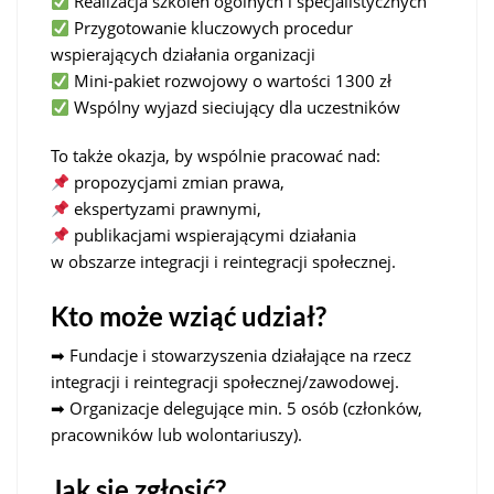
Realizacja szkoleń ogólnych i specjalistycznych
Przygotowanie kluczowych procedur
wspierających działania organizacji
Mini-pakiet rozwojowy o wartości 1300 zł
Wspólny wyjazd sieciujący dla uczestników
To także okazja, by wspólnie pracować nad:
propozycjami zmian prawa,
ekspertyzami prawnymi,
publikacjami wspierającymi działania
w obszarze integracji i reintegracji społecznej.
Kto może wziąć udział?
➡ Fundacje i stowarzyszenia działające na rzecz
integracji i reintegracji społecznej/zawodowej.
➡ Organizacje delegujące min. 5 osób (członków,
pracowników lub wolontariuszy).
Jak się zgłosić?