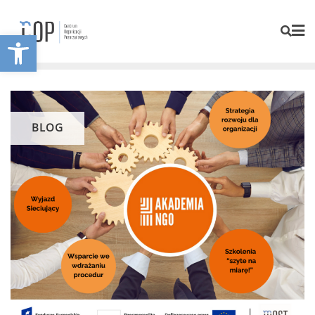
Otwórz pasek narzędzi
BLOG