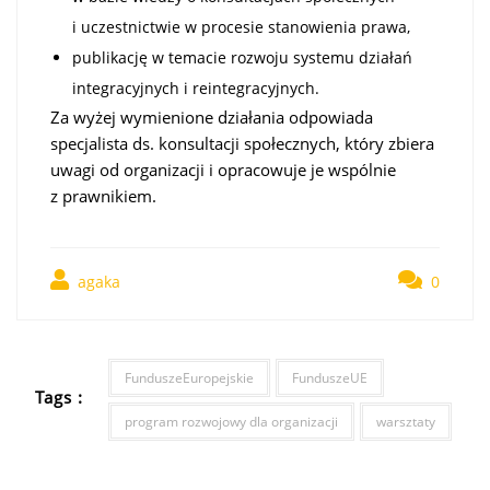
i uczestnictwie w procesie stanowienia prawa,
publikację w temacie rozwoju systemu działań
integracyjnych i reintegracyjnych.
Za wyżej wymienione działania odpowiada
specjalista ds. konsultacji społecznych, który zbiera
uwagi od organizacji i opracowuje je wspólnie
z prawnikiem.
agaka
0
FunduszeEuropejskie
FunduszeUE
Tags :
program rozwojowy dla organizacji
warsztaty