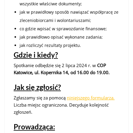
wszystkie właściwe dokumenty;
jak w prawidłowy sposób nawiązać współpracę ze
zleceniobiorcami i wolontariuszami;
co gdzie wpisać w sprawozdanie finansowe;
jak prawidłowo opisać wykonane zadania;
jak rozliczyć rezultaty projektu.
Gdzie i kiedy?
Spotkanie odbędzie się 2 lipca 2024 r. w
COP
Katowice, ul. Kopernika 14, od
16.00 do 19.00.
Jak się zgłosić?
Zgłaszamy się za pomocą
niniejszego formularza.
Liczba miejsc ograniczona. Decyduje kolejność
zgłoszeń.
Prowadząca: