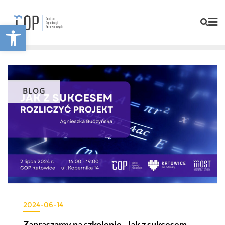
Otwórz pasek narzędzi
BLOG
2024-06-14
Zapraszamy na szkolenie „Jak z sukcesem